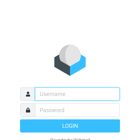
LOGIN
Roundcube Webmail